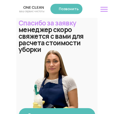
Позвонить
ваш сервис чистоты
Спасибо за заявку
менеджер скоро
свяжется с вами для
расчета стоимости
уборки